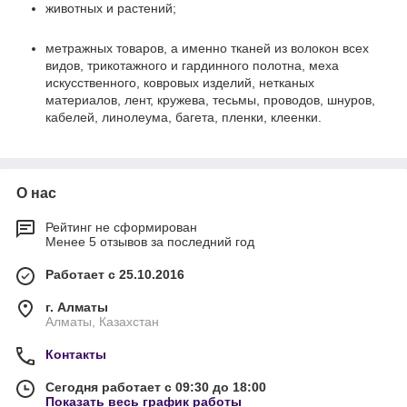
животных и растений;
метражных товаров, а именно тканей из волокон всех
видов, трикотажного и гардинного полотна, меха
искусственного, ковровых изделий, нетканых
материалов, лент, кружева, тесьмы, проводов, шнуров,
кабелей, линолеума, багета, пленки, клеенки.
О нас
Рейтинг не сформирован
Менее 5 отзывов за последний год
Работает с 25.10.2016
г. Алматы
Алматы, Казахстан
Контакты
Сегодня работает с 09:30 до 18:00
Показать весь график работы